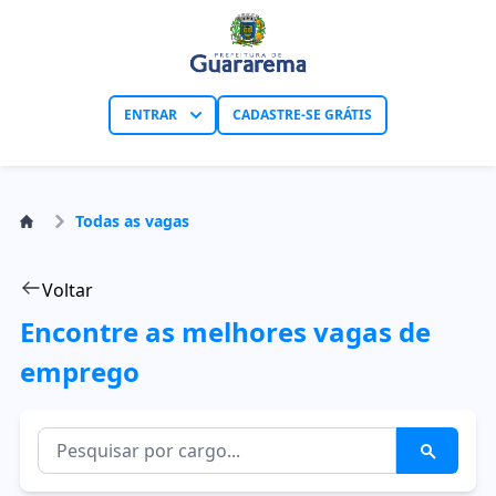
ENTRAR
CADASTRE-SE GRÁTIS
Todas as vagas
Voltar
Encontre as melhores vagas de
emprego