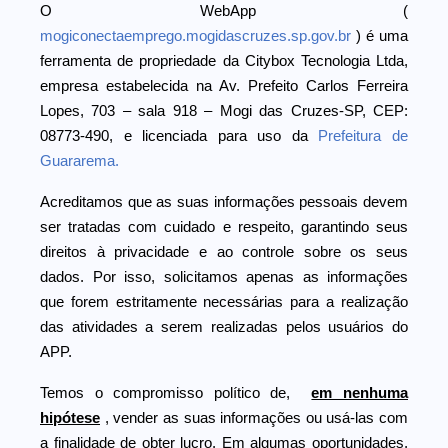
O WebApp (
mogiconectaemprego.mogidascruzes.sp.gov.br
) é uma
ferramenta de propriedade da Citybox Tecnologia Ltda,
empresa estabelecida na Av. Prefeito Carlos Ferreira
Lopes, 703 – sala 918 – Mogi das Cruzes-SP, CEP:
08773-490, e licenciada para uso da
Prefeitura de
Guararema.
Acreditamos que as suas informações pessoais devem
ser tratadas com cuidado e respeito, garantindo seus
direitos à privacidade e ao controle sobre os seus
dados. Por isso, solicitamos apenas as informações
que forem estritamente necessárias para a realização
das atividades a serem realizadas pelos usuários do
APP.
Temos o compromisso político de,
em nenhuma
hipótese
, vender as suas informações ou usá-las com
a finalidade de obter lucro. Em algumas oportunidades,