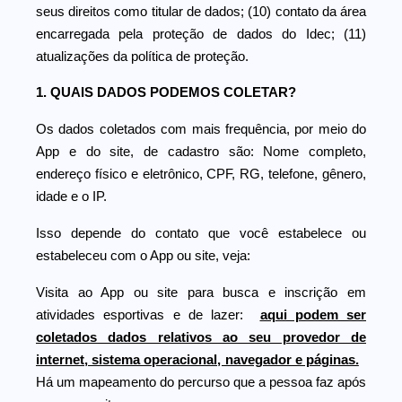
seus direitos como titular de dados; (10) contato da área
encarregada pela proteção de dados do Idec; (11)
atualizações da política de proteção.
1. QUAIS DADOS PODEMOS COLETAR?
Os dados coletados com mais frequência, por meio do
App e do site, de cadastro são: Nome completo,
endereço físico e eletrônico, CPF, RG, telefone, gênero,
idade e o IP.
Isso depende do contato que você estabelece ou
estabeleceu com o App ou site, veja:
Visita ao App ou site para busca e inscrição em
atividades esportivas e de lazer:
aqui podem ser
coletados dados relativos ao seu provedor de
internet, sistema operacional, navegador e páginas.
Há um mapeamento do percurso que a pessoa faz após