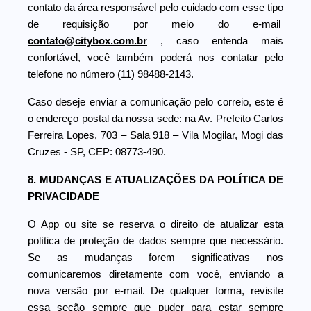
contato da área responsável pelo cuidado com esse tipo
de requisição por meio do e-mail
contato@citybox.com.br
, caso entenda mais
confortável, você também poderá nos contatar pelo
telefone no número (11) 98488-2143.
Caso deseje enviar a comunicação pelo correio, este é
o endereço postal da nossa sede: na Av. Prefeito Carlos
Ferreira Lopes, 703 – Sala 918 – Vila Mogilar, Mogi das
Cruzes - SP, CEP: 08773-490.
8. MUDANÇAS E ATUALIZAÇÕES DA POLÍTICA DE
PRIVACIDADE
O App ou site se reserva o direito de atualizar esta
política de proteção de dados sempre que necessário.
Se as mudanças forem significativas nos
comunicaremos diretamente com você, enviando a
nova versão por e-mail. De qualquer forma, revisite
essa seção sempre que puder para estar sempre