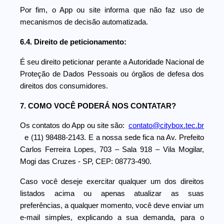
Por fim, o App ou site informa que não faz uso de
mecanismos de decisão automatizada.
6.4. Direito de peticionamento:
É seu direito peticionar perante a Autoridade Nacional de
Proteção de Dados Pessoais ou órgãos de defesa dos
direitos dos consumidores.
7. COMO VOCÊ PODERÁ NOS CONTATAR?
Os contatos do App ou site são:
contato@citybox.tec.br
e (11) 98488-2143. E a nossa sede fica na Av. Prefeito
Carlos Ferreira Lopes, 703 – Sala 918 – Vila Mogilar,
Mogi das Cruzes - SP, CEP: 08773-490.
Caso você deseje exercitar qualquer um dos direitos
listados acima ou apenas atualizar as suas
preferências, a qualquer momento, você deve enviar um
e-mail simples, explicando a sua demanda, para o