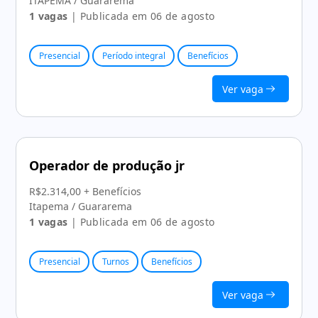
ITAPEMA / Guararema
1 vagas
| Publicada em 06 de agosto
Presencial
Período integral
Benefícios
Ver vaga
Operador de produção jr
R$2.314,00 + Benefícios
Itapema / Guararema
1 vagas
| Publicada em 06 de agosto
Presencial
Turnos
Benefícios
Ver vaga