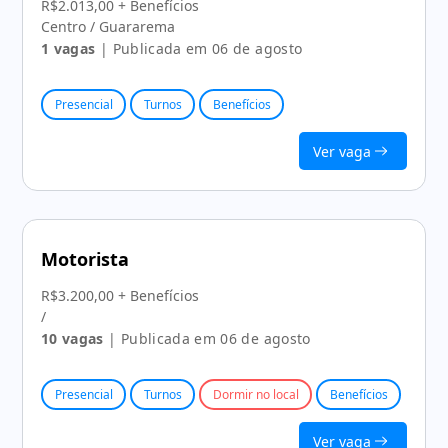
R$2.013,00 + Benefícios
Centro / Guararema
1 vagas
| Publicada em 06 de agosto
Presencial
Turnos
Benefícios
Ver vaga
Motorista
R$3.200,00 + Benefícios
/
10 vagas
| Publicada em 06 de agosto
Presencial
Turnos
Dormir no local
Benefícios
Ver vaga