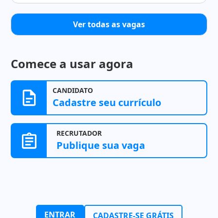
Ver todas as vagas
Comece a usar agora
CANDIDATO
Cadastre seu currículo
RECRUTADOR
Publique sua vaga
ENTRAR
CADASTRE-SE GRÁTIS