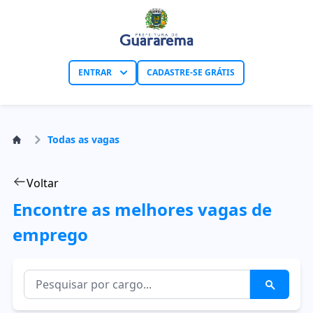
ENTRAR
CADASTRE-SE GRÁTIS
Todas as vagas
Voltar
Encontre as melhores vagas de
emprego