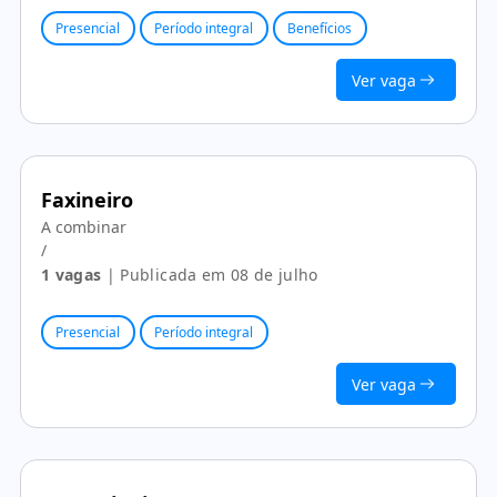
Presencial
Período integral
Benefícios
Ver vaga
Faxineiro
A combinar
/
1 vagas
| Publicada em 08 de julho
Presencial
Período integral
Ver vaga