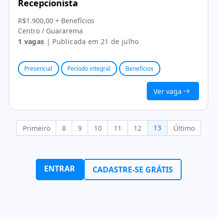
Recepcionista
R$1.900,00 + Benefícios
Centro / Guararema
1 vagas
| Publicada em 21 de julho
Presencial
Período integral
Benefícios
Ver vaga
13
Primeiro
8
9
10
11
12
Último
ENTRAR
CADASTRE-SE GRÁTIS