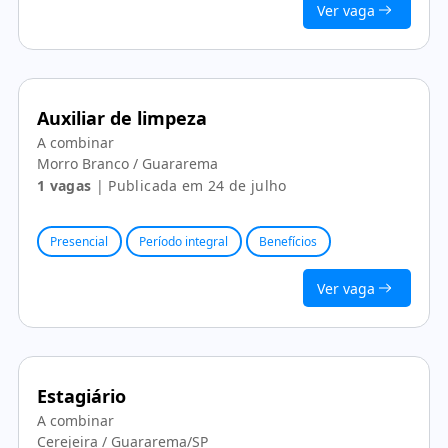
Ver vaga
Auxiliar de limpeza
A combinar
Morro Branco / Guararema
1 vagas
| Publicada em 24 de julho
Presencial
Período integral
Benefícios
Ver vaga
Estagiário
A combinar
Cerejeira / Guararema/SP