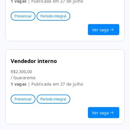
1 vagas
| Publicada em 27 de julho
Presencial
Período integral
Ver vaga
Vendedor interno
R$2.300,00
/ Guararema
1 vagas
| Publicada em 27 de julho
Presencial
Período integral
Ver vaga