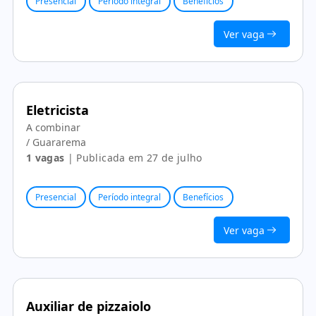
Presencial
Período integral
Benefícios
Ver vaga
Eletricista
A combinar
/ Guararema
1 vagas
| Publicada em 27 de julho
Presencial
Período integral
Benefícios
Ver vaga
Auxiliar de pizzaiolo